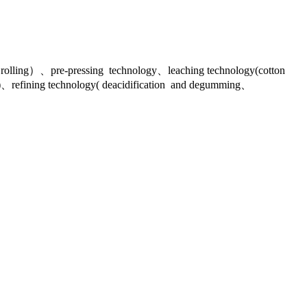
ing、rolling）、pre-pressing technology、leaching technology(cotton
)、refining technology( deacidification and degumming、