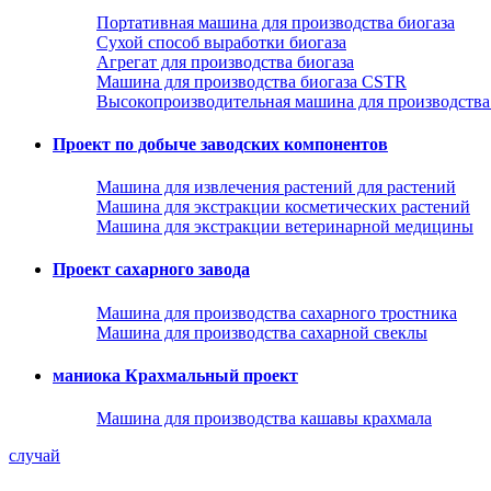
Портативная машина для производства биогаза
Сухой способ выработки биогаза
Агрегат для производства биогаза
Машина для производства биогаза CSTR
Высокопроизводительная машина для производства
Проект по добыче заводских компонентов
Машина для извлечения растений для растений
Машина для экстракции косметических растений
Машина для экстракции ветеринарной медицины
Проект сахарного завода
Машина для производства сахарного тростника
Машина для производства сахарной свеклы
маниока Крахмальный проект
Машина для производства кашавы крахмала
случай