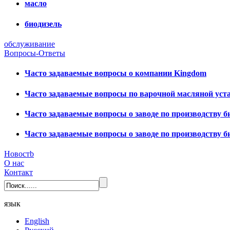
масло
биодизель
обслуживание
Вопросы-Ответы
Часто задаваемые вопросы о компании Kingdom
Часто задаваемые вопросы по варочной масляной уст
Часто задаваемые вопросы о заводе по производству б
Часто задаваемые вопросы о заводе по производству б
Новостb
О нас
Контакт
язык
English