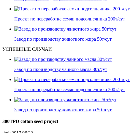
Проект по переработке семян подсолнечника 200т/сут
Завод по производству животного жира 50т/сут
УСПЕШНЫЕ СЛУЧАИ
Завод по производству чайного масла 30т/сут
Проект по переработке семян подсолнечника 200т/сут
Завод по производству животного жира 50т/сут
300TPD cotton seed project
jiuda
2017/06/22