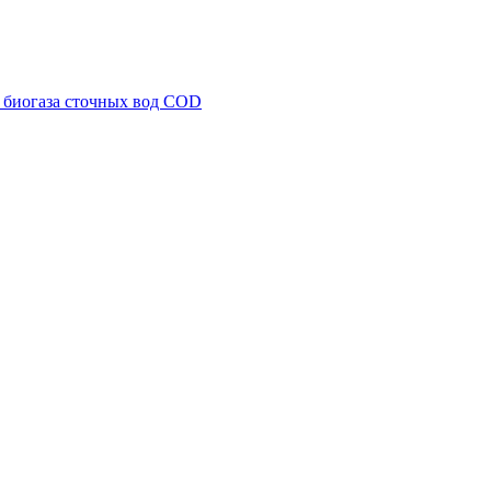
 биогаза сточных вод COD