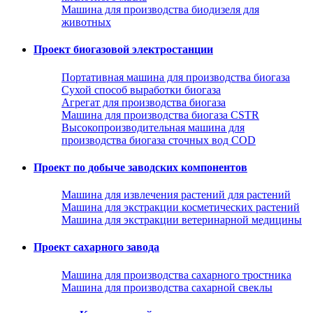
Машина для производства биодизеля для
животных
Проект биогазовой электростанции
Портативная машина для производства биогаза
Сухой способ выработки биогаза
Агрегат для производства биогаза
Машина для производства биогаза CSTR
Высокопроизводительная машина для
производства биогаза сточных вод COD
Проект по добыче заводских компонентов
Машина для извлечения растений для растений
Машина для экстракции косметических растений
Машина для экстракции ветеринарной медицины
Проект сахарного завода
Машина для производства сахарного тростника
Машина для производства сахарной свеклы