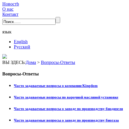
Новостb
О нас
Контакт
язык
English
Pусский
ВЫ ЗДЕСЬ:
Дома
>
Вопросы-Ответы
Вопросы-Ответы
Часто задаваемые вопросы о компании Kingdom
Часто задаваемые вопросы по варочной масляной установке
Часто задаваемые вопросы о заводе по производству биодизеля
Часто задаваемые вопросы о заводе по производству биогаза