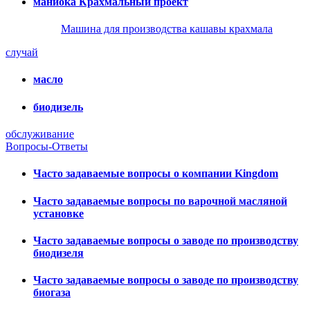
маниока Крахмальный проект
Машина для производства кашавы крахмала
случай
масло
биодизель
обслуживание
Вопросы-Ответы
Часто задаваемые вопросы о компании Kingdom
Часто задаваемые вопросы по варочной масляной
установке
Часто задаваемые вопросы о заводе по производству
биодизеля
Часто задаваемые вопросы о заводе по производству
биогаза