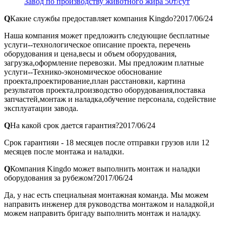
Завод по производству животного жира 50т/сут
Q
Какие службы предоставляет компания Kingdo?
2017/06/24
Наша компания может предложить следующие бесплатные
услуги--технологическое описание проекта, перечень
оборудования и цена,весы и объем оборудования,
загрузка,оформление перевозки. Мы предложим платные
услуги--Технико-экономическое обоснование
проекта,проектирование,план расстановки, картина
результатов проекта,производство оборудования,поставка
запчастей,монтаж и наладка,обучение персонала, содействие
эксплуатации завода.
Q
На какой срок дается гарантия?
2017/06/24
Срок гарантияи - 18 месяцев после отправки грузов или 12
месяцев после монтажа и наладки.
Q
Компания Kingdo может выполнить монтаж и наладки
оборудования за рубежом?
2017/06/24
Да, у нас есть специальная монтажная команда. Мы можем
направить инженер для руководства монтажом и наладкой,и
можем направить бригаду выполнить монтаж и наладку.