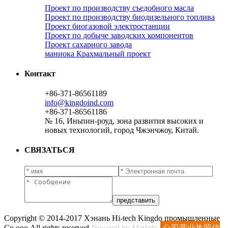
Проект по производству съедобного масла
Проект по производству биодизельного топлива
Проект биогазовой электростанции
Проект по добыче заводских компонентов
Проект сахарного завода
маниока Крахмальный проект
Контакт
+86-371-86561189
info@kingdoind.com
+86-371-86561186
№ 16, Иньпин-роуд, зона развития высоких и
новых технологий, город Чжэнчжоу, Китай.
СВЯЗАТЬСЯ
Copyright © 2014-2017 Хэнань Hi-tech Kingdo промышленные
Co.ооо All rights reserved
Powered by MetInfo
公司营业执照信