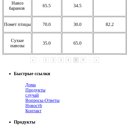
Навоз
65.5
34.5
баранов
Помет птицы
70.0
30.0
82.2
Сухые
35.0
65.0
навозы
«
‹
1
2
3
4
5
6
›
»
Быстрые ссылки
Дома
Продукты
случай
Вопросы-Ответы
Новостb
Контакт
Продукты