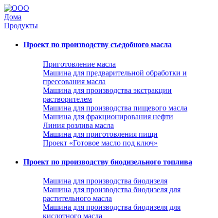
Дома
Продукты
Проект по производству съедобного масла
Приготовление масла
Машина для предварительной обработки и
прессования масла
Машина для производства экстракции
растворителем
Машина для производства пищевого масла
Машина для фракционирования нефти
Линия розлива масла
Машина для приготовления пищи
Проект «Готовое масло под ключ»
Проект по производству биодизельного топлива
Машина для производства биодизеля
Машина для производства биодизеля для
растительного масла
Машина для производства биодизеля для
кислотного масла