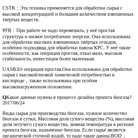
CSTR：Эта техника применяется для обработки сырья с
высокой концентрацией и большим количеством взвешенных
твёртых веществ.
PFR：При работе не надо перемешать, у неё простая
структура и низкое потребление энергии. Она использована
для обработки высоких взвешенных твёртых отходов,
особенно подходяща для обработки навоза КРС. У неё такие
особенности, как операция простая, отказ мало, высокая
стабильность, инвестиция более маленькая.
UASB:Её операция простая.Она использована для обработки
сырья с высокой/низкой химической потребностью в
кислороде，также использована при особом
высоконагруженном положении.
Q
Какие данные нужны в процессе дизайна проекта биогаза?
2017/06/24
Виды сырья для производства биогаза, нужное количество
биогаза в сутки, Массовая доля сухого вещества (%), массовая
доля летучего сухого вещества, зимная температура в регионе
проекта биогаза, назначение биогаза. Если сырьё является
органической сточной водой, то надо такие данны:BOD，