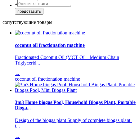
*
сопутствующие товары
coconut oil fractionation machine
Fractionated Coconut Oil (MCT Oil - Medium Chain
Triglycerid...
→
coconut oil fractionation machine
3m3 Home biogas Pool, Household Biogas Plant, Portable
Bioga...
Design of the biogas plant Supply of complete biogas plant-
t...
→