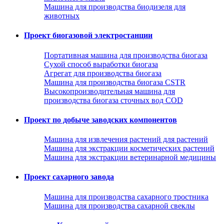
Машина для производства биодизеля для
животных
Проект биогазовой электростанции
Портативная машина для производства биогаза
Сухой способ выработки биогаза
Агрегат для производства биогаза
Машина для производства биогаза CSTR
Высокопроизводительная машина для
производства биогаза сточных вод COD
Проект по добыче заводских компонентов
Машина для извлечения растений для растений
Машина для экстракции косметических растений
Машина для экстракции ветеринарной медицины
Проект сахарного завода
Машина для производства сахарного тростника
Машина для производства сахарной свеклы