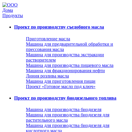
Дома
Продукты
Проект по производству съедобного масла
Приготовление масла
Машина для предварительной обработки и
прессования масла
Машина для производства экстракции
растворителем
Машина для производства пищевого масла
Машина для фракционирования нефти
Линия розлива масла
Машина для приготовления пищи
Проект «Готовое масло под ключ»
Проект по производству биодизельного топлива
Машина для производства биодизеля
Машина для производства биодизеля для
растительного масла
Машина для производства биодизеля для
кислотного масла