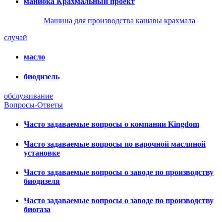
маниока Крахмальный проект
Машина для производства кашавы крахмала
случай
масло
биодизель
обслуживание
Вопросы-Ответы
Часто задаваемые вопросы о компании Kingdom
Часто задаваемые вопросы по варочной масляной
установке
Часто задаваемые вопросы о заводе по производству
биодизеля
Часто задаваемые вопросы о заводе по производству
биогаза