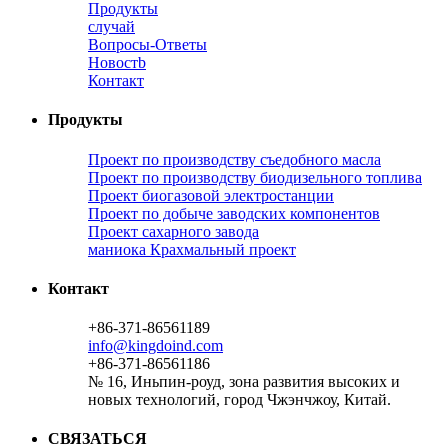
Продукты
случай
Вопросы-Ответы
Новостb
Контакт
Продукты
Проект по производству съедобного масла
Проект по производству биодизельного топлива
Проект биогазовой электростанции
Проект по добыче заводских компонентов
Проект сахарного завода
маниока Крахмальный проект
Контакт
+86-371-86561189
info@kingdoind.com
+86-371-86561186
№ 16, Иньпин-роуд, зона развития высоких и
новых технологий, город Чжэнчжоу, Китай.
СВЯЗАТЬСЯ