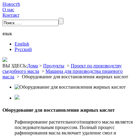
Новостb
О нас
Контакт
язык
English
Pусский
ВЫ ЗДЕСЬ:
Дома
>
Продукты
>
Проект по производству
съедобного масла
>
Машина для производства пищевого
масла
>
Оборудование для восстановления жирных кислот
Оборудование для восстановления жирных кислот
Рафинирование растительного/пищевого масла является
последовательным процессом. Полный процесс
рафинирования масла включает удаление смол и