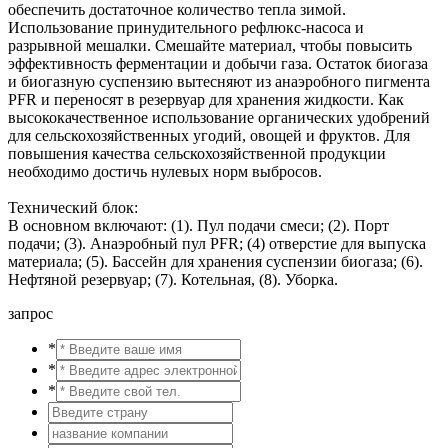
обеспечить достаточное количество тепла зимой.
Использование принудительного рефлюкс-насоса и
разрывной мешалки. Смешайте материал, чтобы повысить
эффективность ферментации и добычи газа. Остаток биогаза
и биогазную суспензию вытесняют из анаэробного пигмента
PFR и переносят в резервуар для хранения жидкости. Как
высококачественное использование органических удобрений
для сельскохозяйственных угодий, овощей и фруктов. Для
повышения качества сельскохозяйственной продукции
необходимо достичь нулевых норм выбросов.
Технический блок:
В основном включают: (1). Пул подачи смеси; (2). Порт
подачи; (3). Анаэробный пул PFR; (4) отверстие для выпуска
материала; (5). Бассейн для хранения суспензии биогаза; (6).
Нефтяной резервуар; (7). Котельная, (8). Уборка.
запрос
*
*
*