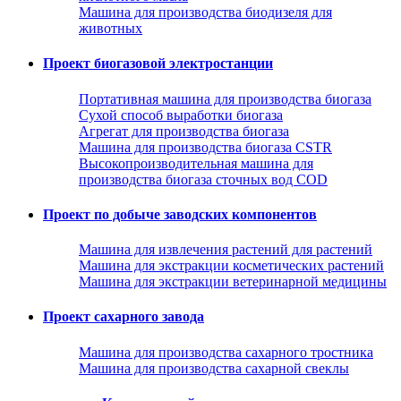
Машина для производства биодизеля для
животных
Проект биогазовой электростанции
Портативная машина для производства биогаза
Сухой способ выработки биогаза
Агрегат для производства биогаза
Машина для производства биогаза CSTR
Высокопроизводительная машина для
производства биогаза сточных вод COD
Проект по добыче заводских компонентов
Машина для извлечения растений для растений
Машина для экстракции косметических растений
Машина для экстракции ветеринарной медицины
Проект сахарного завода
Машина для производства сахарного тростника
Машина для производства сахарной свеклы