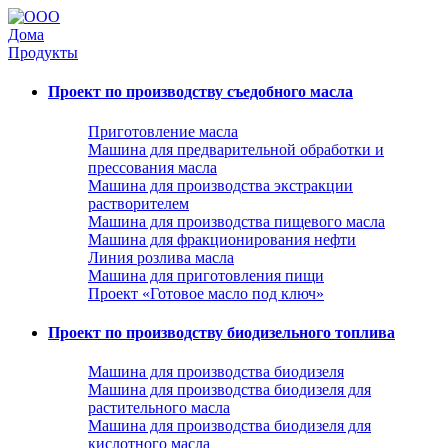
Дома
Продукты
Проект по производству съедобного масла
Приготовление масла
Машина для предварительной обработки и
прессования масла
Машина для производства экстракции
растворителем
Машина для производства пищевого масла
Машина для фракционирования нефти
Линия розлива масла
Машина для приготовления пищи
Проект «Готовое масло под ключ»
Проект по производству биодизельного топлива
Машина для производства биодизеля
Машина для производства биодизеля для
растительного масла
Машина для производства биодизеля для
кислотного масла