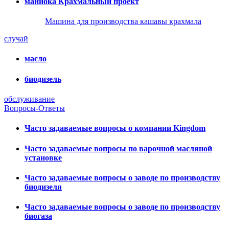
маниока Крахмальный проект
Машина для производства кашавы крахмала
случай
масло
биодизель
обслуживание
Вопросы-Ответы
Часто задаваемые вопросы о компании Kingdom
Часто задаваемые вопросы по варочной масляной
установке
Часто задаваемые вопросы о заводе по производству
биодизеля
Часто задаваемые вопросы о заводе по производству
биогаза