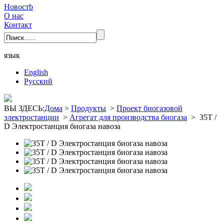
Новостb
О нас
Контакт
язык
English
Pусский
ВЫ ЗДЕСЬ:
Дома
>
Продукты
>
Проект биогазовой
электростанции
>
Агрегат для производства биогаза
>
35T /
D Электростанция биогаза навоза