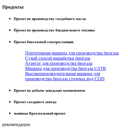
Продукты
Проект по производству съедобного масла
Проект по производству биодизельного топлива
Проект биогазовой электростанции
Портативная машина для производства биогаза
Сухой способ выработки биогаза
Агрегат для производства биогаза
Машина для производства биогаза CSTR
Высокопроизводительная машина для
производства биогаза сточных вод COD
Проект по добыче заводских компонентов
Проект сахарного завода
маниока Крахмальный проект
рекомендации