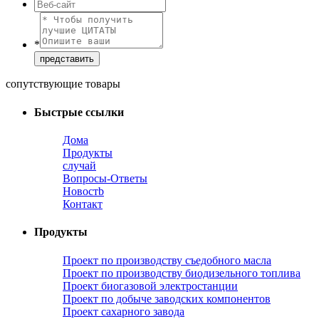
*
сопутствующие товары
Быстрые ссылки
Дома
Продукты
случай
Вопросы-Ответы
Новостb
Контакт
Продукты
Проект по производству съедобного масла
Проект по производству биодизельного топлива
Проект биогазовой электростанции
Проект по добыче заводских компонентов
Проект сахарного завода