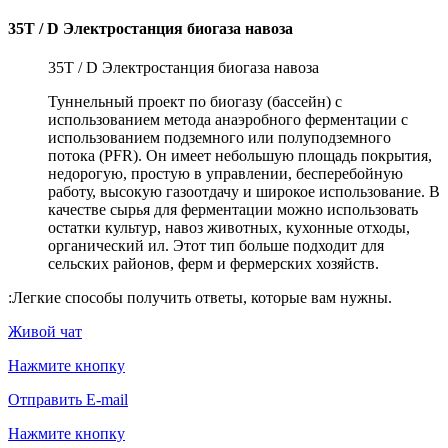
35T / D Электростанция биогаза навоза
35T / D Электростанция биогаза навоза
Туннельный проект по биогазу (бассейн) с
использованием метода анаэробного ферментации с
использованием подземного или полуподземного
потока (PFR). Он имеет небольшую площадь покрытия,
недорогую, простую в управлении, бесперебойную
работу, высокую газоотдачу и широкое использование. В
качестве сырья для ферментации можно использовать
остатки культур, навоз животных, кухонные отходы,
органический ил. Этот тип больше подходит для
сельских районов, ферм и фермерских хозяйств.
:
Легкие способы получить ответы, которые вам нужны.
Живой чат
Нажмите кнопку
Отправить E-mail
Нажмите кнопку