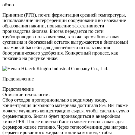
обзор
Принятие (PFR), почти ферментация средней температуры,
использование интерференции оборудования во избежание
образования накипи, повышение эффективности
производства биогаза. Биогаз передается по сети
трубопроводов пользователям, в то же время биогазовая
суспензия и биогазовый остаток выгружаются в биогазовый
шламовый бассейн для дальнейшего использования
биоорганического удобрения. Конкретный процесс, как
показано на рисунке ниже:
Представление
Представление
Описание технологии:
Сбор отходов пропорционально вводимому входу,
концентрация исходного материала достигала 8%. Вы также
можете улучшить концентрацию сырья, чтобы сделать сухую
ферментацию. Биогаз будет производиться в анаэробном
кипке PFR. После очистки биогаз может использовать для
фермеров живое топливо. Через теплообменник для нагрева
ферментированного жидкого топлива котлом, чтобы