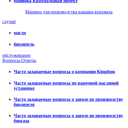
маниока Крахмальный проект
Машина для производства кашавы крахмала
случай
масло
биодизель
обслуживание
Вопросы-Ответы
Часто задаваемые вопросы о компании Kingdom
Часто задаваемые вопросы по варочной масляной
установке
Часто задаваемые вопросы о заводе по производству
биодизеля
Часто задаваемые вопросы о заводе по производству
биогаза