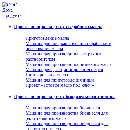
Дома
Продукты
Проект по производству съедобного масла
Приготовление масла
Машина для предварительной обработки и
прессования масла
Машина для производства экстракции
растворителем
Машина для производства пищевого масла
Машина для фракционирования нефти
Линия розлива масла
Машина для приготовления пищи
Проект «Готовое масло под ключ»
Проект по производству биодизельного топлива
Машина для производства биодизеля
Машина для производства биодизеля для
растительного масла
Машина для производства биодизеля для
кислотного масла