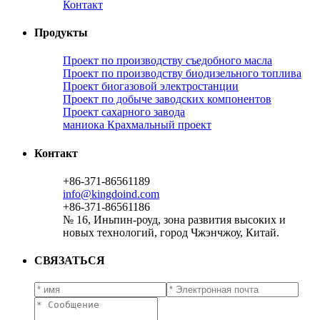
Контакт
Продукты
Проект по производству съедобного масла
Проект по производству биодизельного топлива
Проект биогазовой электростанции
Проект по добыче заводских компонентов
Проект сахарного завода
маниока Крахмальный проект
Контакт
+86-371-86561189
info@kingdoind.com
+86-371-86561186
№ 16, Иньпин-роуд, зона развития высоких и
новых технологий, город Чжэнчжоу, Китай.
СВЯЗАТЬСЯ