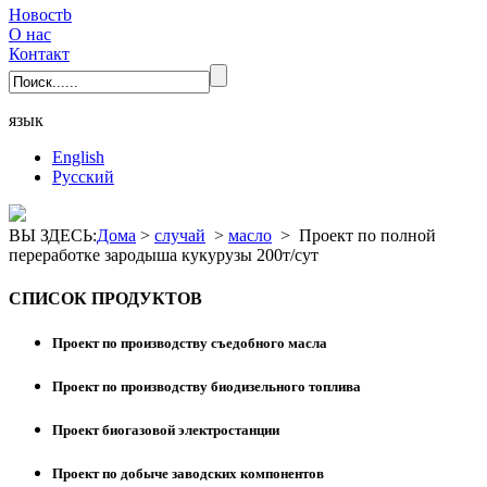
Новостb
О нас
Контакт
язык
English
Pусский
ВЫ ЗДЕСЬ:
Дома
>
случай
>
масло
>
Проект по полной
переработке зародыша кукурузы 200т/сут
СПИСОК ПРОДУКТОВ
Проект по производству съедобного масла
Проект по производству биодизельного топлива
Проект биогазовой электростанции
Проект по добыче заводских компонентов