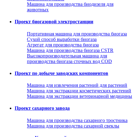
Машина для производства биодизеля для
животных
Проект биогазовой электростанции
Портативная машина для производства биогаза
Сухой способ выработки биогаза
Агрегат для производства биогаза
Машина для производства биогаза CSTR
Высокопроизводительная машина для
производства биогаза сточных вод COD
Проект по добыче заводских компонентов
Машина для извлечения растений для растений
Машина для экстракции косметических растений
Машина для экстракции ветеринарной медицины
Проект сахарного завода
Машина для производства сахарного тростника
Машина для производства сахарной свеклы