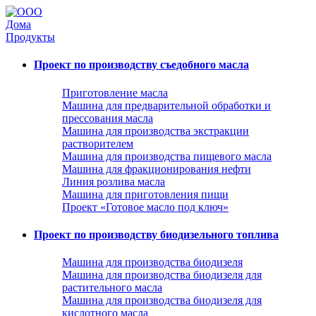
Дома
Продукты
Проект по производству съедобного масла
Приготовление масла
Машина для предварительной обработки и
прессования масла
Машина для производства экстракции
растворителем
Машина для производства пищевого масла
Машина для фракционирования нефти
Линия розлива масла
Машина для приготовления пищи
Проект «Готовое масло под ключ»
Проект по производству биодизельного топлива
Машина для производства биодизеля
Машина для производства биодизеля для
растительного масла
Машина для производства биодизеля для
кислотного масла