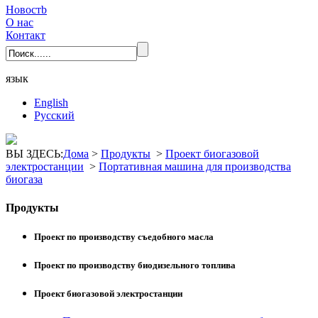
Новостb
О нас
Контакт
язык
English
Pусский
ВЫ ЗДЕСЬ:
Дома
>
Продукты
>
Проект биогазовой
электростанции
>
Портативная машина для производства
биогаза
Продукты
Проект по производству съедобного масла
Проект по производству биодизельного топлива
Проект биогазовой электростанции