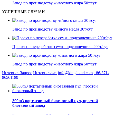
Завод по производству животного жира 50т/сут
УСПЕШНЫЕ СЛУЧАИ
Завод по производству чайного масла 30т/сут
Проект по переработке семян подсолнечника 200т/сут
Завод по производству животного жира 50т/сут
Интернет Запрос
Интернет-чат
info@kingdoind.com
+86-371-
86561189
300m3 портативный биогазовый пул, простой
биогазовый завод