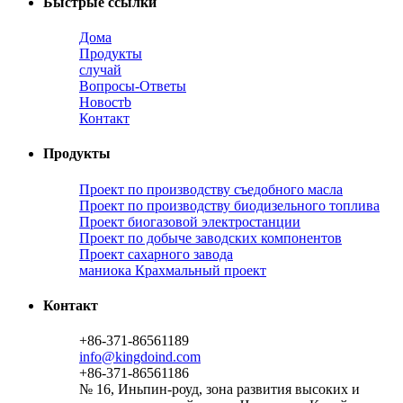
Быстрые ссылки
Дома
Продукты
случай
Вопросы-Ответы
Новостb
Контакт
Продукты
Проект по производству съедобного масла
Проект по производству биодизельного топлива
Проект биогазовой электростанции
Проект по добыче заводских компонентов
Проект сахарного завода
маниока Крахмальный проект
Контакт
+86-371-86561189
info@kingdoind.com
+86-371-86561186
№ 16, Иньпин-роуд, зона развития высоких и