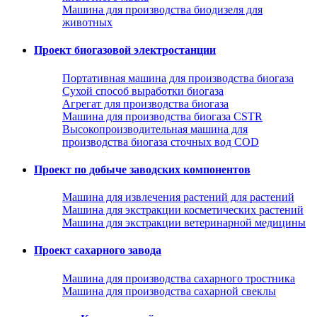
Машина для производства биодизеля для
животных
Проект биогазовой электростанции
Портативная машина для производства биогаза
Сухой способ выработки биогаза
Агрегат для производства биогаза
Машина для производства биогаза CSTR
Высокопроизводительная машина для
производства биогаза сточных вод COD
Проект по добыче заводских компонентов
Машина для извлечения растений для растений
Машина для экстракции косметических растений
Машина для экстракции ветеринарной медицины
Проект сахарного завода
Машина для производства сахарного тростника
Машина для производства сахарной свеклы