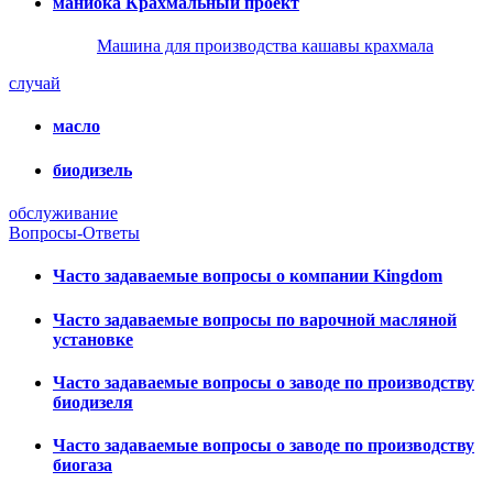
маниока Крахмальный проект
Машина для производства кашавы крахмала
случай
масло
биодизель
обслуживание
Вопросы-Ответы
Часто задаваемые вопросы о компании Kingdom
Часто задаваемые вопросы по варочной масляной
установке
Часто задаваемые вопросы о заводе по производству
биодизеля
Часто задаваемые вопросы о заводе по производству
биогаза