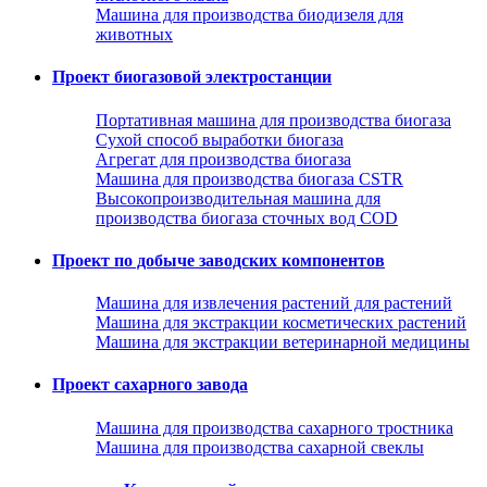
Машина для производства биодизеля для
животных
Проект биогазовой электростанции
Портативная машина для производства биогаза
Сухой способ выработки биогаза
Агрегат для производства биогаза
Машина для производства биогаза CSTR
Высокопроизводительная машина для
производства биогаза сточных вод COD
Проект по добыче заводских компонентов
Машина для извлечения растений для растений
Машина для экстракции косметических растений
Машина для экстракции ветеринарной медицины
Проект сахарного завода
Машина для производства сахарного тростника
Машина для производства сахарной свеклы