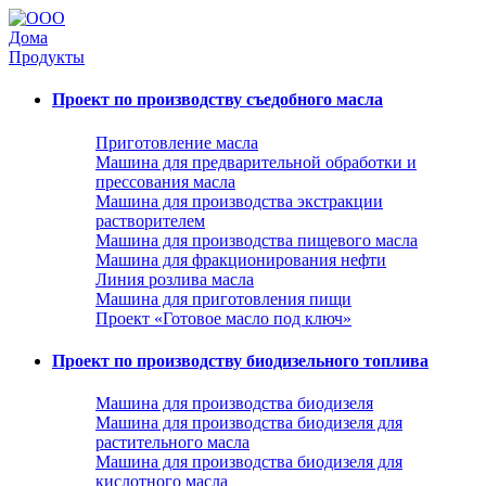
Дома
Продукты
Проект по производству съедобного масла
Приготовление масла
Машина для предварительной обработки и
прессования масла
Машина для производства экстракции
растворителем
Машина для производства пищевого масла
Машина для фракционирования нефти
Линия розлива масла
Машина для приготовления пищи
Проект «Готовое масло под ключ»
Проект по производству биодизельного топлива
Машина для производства биодизеля
Машина для производства биодизеля для
растительного масла
Машина для производства биодизеля для
кислотного масла