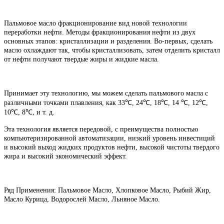
Пальмовое масло фракционирование вид новой технологии
переработки нефти. Методы фракционирования нефти из двух
основных этапов: кристаллизации и разделения. Во-первых, сделать
масло охлаждают так, чтобы кристаллизовать, затем отделить кристалл
от нефти получают твердые жиры и жидкие масла.
Принимает эту технологию, мы можем сделать пальмового масла с
различными точками плавления, как 33℃, 24℃, 18℃, 14 ℃, 12℃,
10℃, 8℃, и т. д.
Эта технология является передовой, с преимущества полностью
компьютеризированной автоматизации, низкий уровень инвестиций
и высокий выход жидких продуктов нефти, высокой чистоты твердого
жира и высокий экономический эффект.
Ряд Применения: Пальмовое Масло, Хлопковое Масло, Рыбий Жир,
Масло Курица, Водорослей Масло, Льняное Масло.