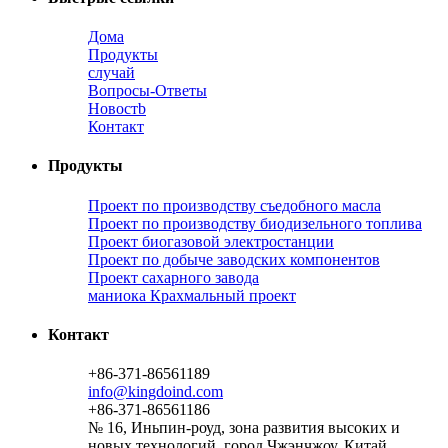
Дома
Продукты
случай
Вопросы-Ответы
Новостb
Контакт
Продукты
Проект по производству съедобного масла
Проект по производству биодизельного топлива
Проект биогазовой электростанции
Проект по добыче заводских компонентов
Проект сахарного завода
маниока Крахмальный проект
Контакт
+86-371-86561189
info@kingdoind.com
+86-371-86561186
№ 16, Иньпин-роуд, зона развития высоких и
новых технологий, город Чжэнчжоу, Китай.