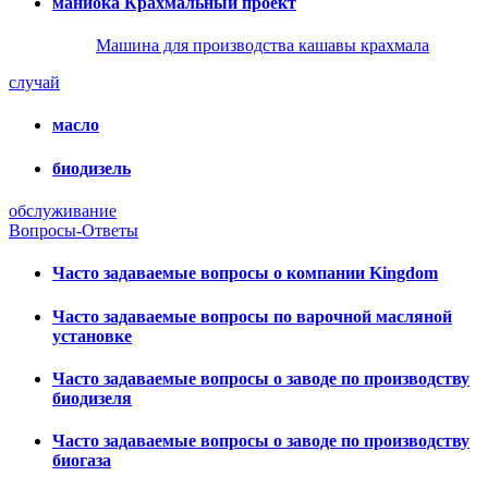
маниока Крахмальный проект
Машина для производства кашавы крахмала
случай
масло
биодизель
обслуживание
Вопросы-Ответы
Часто задаваемые вопросы о компании Kingdom
Часто задаваемые вопросы по варочной масляной
установке
Часто задаваемые вопросы о заводе по производству
биодизеля
Часто задаваемые вопросы о заводе по производству
биогаза